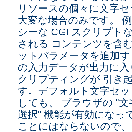
リソースの個々に文字セ
大変な場合のみです。 
シーな CGI スクリプ
される コンテンツを含
ットパラメータを追加す
の入力データが出力に入
クリプティングが 引き
す。デフォルト文字セッ
しても、 ブラウザの "
選択" 機能が有効になっ
ことにはならないので、