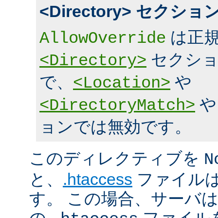
<Directory> セク
は正規
AllowOverride
セクショ
<Directory>
で、
や
<Location>
<DirectoryMatch>
ョンでは無効です。
このディレクティブを
N
と、
.htaccess
ファイルは
す。 この場合、サーバ