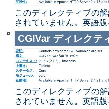
互換性:
Available in Apache HTTP Server 2.4.13 and l
このディレクティブの解
されていません。英語版
CGIVar
ディレクテ
説明:
Controls how some CGI variables are set
構文:
CGIVar
variable
rule
コンテキスト:
ディレクトリ, .htaccess
上書き:
FileInfo
ステータス:
Core
モジュール:
core
互換性:
Available in Apache HTTP Server 2.4.21 and l
このディレクティブの解
されていません。英語版