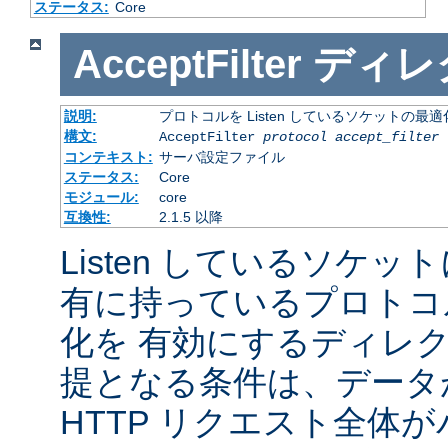
ステータス:
Core
AcceptFilter
ディレ
説明:
プロトコルを Listen しているソケットの最
構文:
AcceptFilter
protocol
accept_filter
コンテキスト:
サーバ設定ファイル
ステータス:
Core
モジュール:
core
互換性:
2.1.5 以降
Listen しているソケッ
有に持っているプロトコ
化を 有効にするディレ
提となる条件は、データ
HTTP リクエスト全体