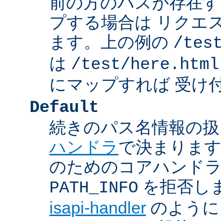
前の方のパスが存在す
プする場合は リクエ
ます。上の例の
/tes
は
/test/here.html
にマップすれば 受け
Default
続きのパス名情報の扱
ハンドラ
で決まります
のためのコアハンド
を拒否し
PATH_INFO
isapi-handler
のように