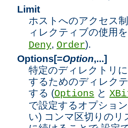
Limit
ホストへのアクセス
ィレクティブの使用を許
,
).
Deny
Order
Options[=
Option
,...]
特定のディレクトリに
するためのディレクテ
する (
と
Options
XBi
で設定するオプション
い) コンマ区切りの