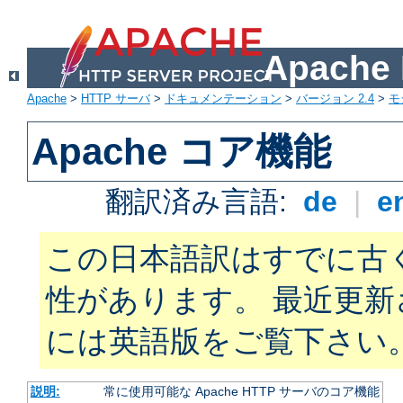
Apach
Apache
>
HTTP サーバ
>
ドキュメンテーション
>
バージョン 2.4
>
モ
Apache コア機能
翻訳済み言語:
de
|
e
この日本語訳はすでに古
性があります。 最近更
には英語版をご覧下さい
説明:
常に使用可能な Apache HTTP サーバのコア機能