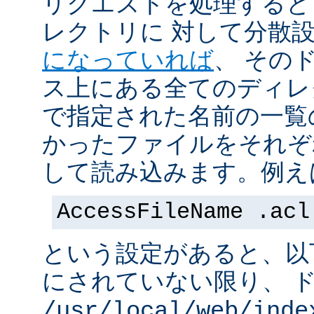
リクエストを処理すると
レクトリに 対して分散
になっていれば
、 その
ス上にある全てのディレ
で指定された名前の一覧
かったファイルをそれぞ
して読み込みます。例え
AccessFileName .acl
という設定があると、以
にされていない限り、 
/usr/local/web/inde