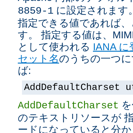
に設定されます
8859-1
指定できる値であれば、
す。 指定する値は、MI
として使われる
IANA
セット名
のうちの一つに
ば:
AddDefaultCharset u
を
AddDefaultCharset
のテキストリソースが 
ードになっていると分か