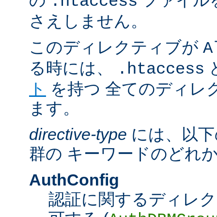
の
ファイル
.htaccess
さえしません。
このディレクティブが
A
る時には、
.htaccess
ト
を持つ 全てのディレ
ます。
directive-type
には、以下
群の キーワードのどれ
AuthConfig
認証に関するディレク