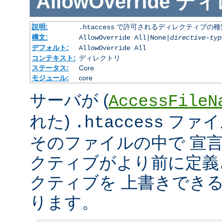
AllowOverride
ディ
説明:
で許可されるディレクティブの種
.htaccess
構文:
AllowOverride All|None|
directive-typ
デフォルト:
AllowOverride All
コンテキスト:
ディレクトリ
ステータス:
Core
モジュール:
core
サーバが (
AccessFileN
れた)
ファイ
.htaccess
そのファイルの中で 宣
クティブがより前に定義
クティブを 上書きでき
ります。