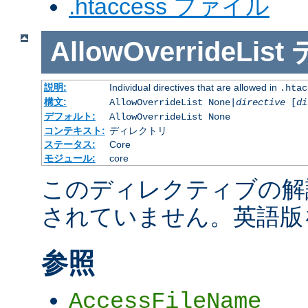
.htaccess ファイル
AllowOverrideList
説明:
Individual directives that are allowed in
.htac
構文:
AllowOverrideList None|
directive
[
di
デフォルト:
AllowOverrideList None
コンテキスト:
ディレクトリ
ステータス:
Core
モジュール:
core
このディレクティブの解
されていません。英語版
参照
AccessFileName