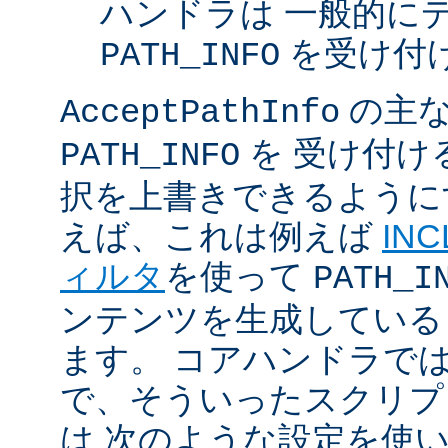
ハンドラは 一般的に
を受け付
PATH_INFO
の主な
AcceptPathInfo
を 受け付け
PATH_INFO
択を上書きできるように
えば、これは例えば
INC
ィルタ
を使って
PATH_I
ンテンツを生成している
ます。 コアハンドラで
で、そういったスクリプ
は 次のような設定を使