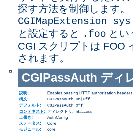
探す方法を制御します。
CGIMapExtension sys
と設定すると
とい
.foo
CGI スクリプトは FOO
されます。
CGIPassAuth
ディ
説明:
Enables passing HTTP authorization headers t
構文:
CGIPassAuth On|Off
デフォルト:
CGIPassAuth Off
コンテキスト:
ディレクトリ, .htaccess
上書き:
AuthConfig
ステータス:
Core
モジュール:
core