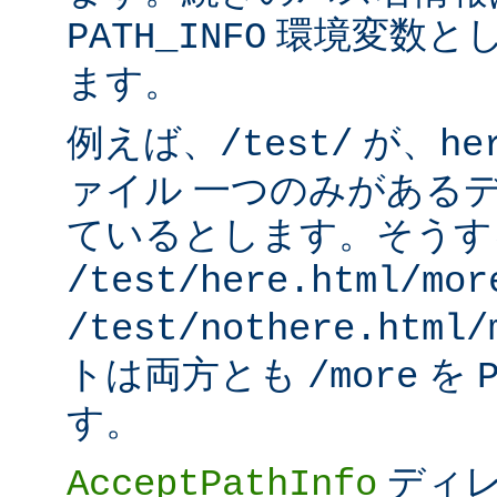
環境変数と
PATH_INFO
ます。
例えば、
が、
/test/
he
ァイル 一つのみがある
ているとします。そうす
/test/here.html/mor
/test/nothere.html/
トは両方とも
を
/more
す。
ディレ
AcceptPathInfo