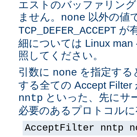
エストのバッファリング
ません。
以外の値
none
が
TCP_DEFER_ACCEPT
細については Linux ma
照してください。
引数に
を指定する
none
する全ての Accept Fil
といった、先にサー
nntp
必要のあるプロトコルに有
AcceptFilter nntp n