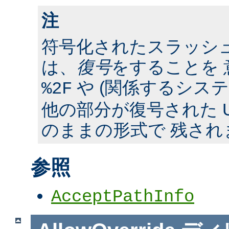
注
符号化されたスラッシ
は、
復号
をすることを 
や (関係するシス
%2F
他の部分が復号された U
のままの形式で 残され
参照
AcceptPathInfo