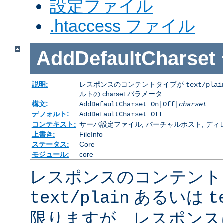
設定ファイル
.htaccess ファイル
AddDefaultCharset
説明:
レスポンスのコンテントタイプが
text/plai
ルトの charset パラメータ
構文:
AddDefaultCharset On|Off|
charset
デフォルト:
AddDefaultCharset Off
コンテキスト:
サーバ設定ファイル, バーチャルホスト, ディレクトリ
上書き:
FileInfo
ステータス:
Core
モジュール:
core
レスポンスのコンテント
あるいは
text/plain
t
限りますが、レスポンス