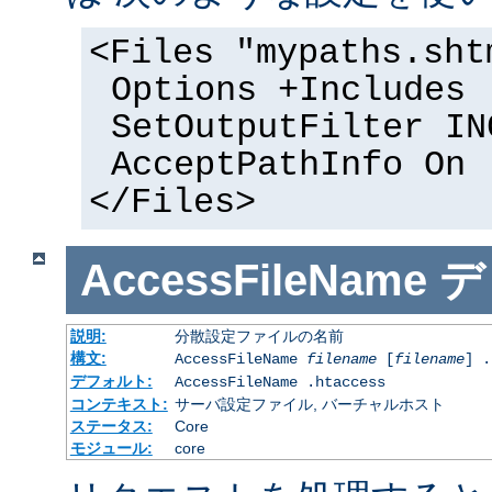
<Files "mypaths.sht
Options +Includes
SetOutputFilter IN
AcceptPathInfo On
</Files>
AccessFileName
デ
説明:
分散設定ファイルの名前
構文:
AccessFileName
filename
[
filename
] .
デフォルト:
AccessFileName .htaccess
コンテキスト:
サーバ設定ファイル, バーチャルホスト
ステータス:
Core
モジュール:
core