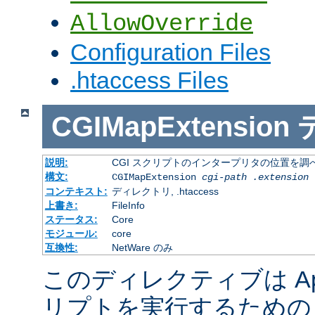
AllowOverride
Configuration Files
.htaccess Files
CGIMapExtension
説明:
CGI スクリプトのインタープリタの位置を調
構文:
CGIMapExtension
cgi-path
.extension
コンテキスト:
ディレクトリ, .htaccess
上書き:
FileInfo
ステータス:
Core
モジュール:
core
互換性:
NetWare のみ
このディレクティブは Apac
リプトを実行するための