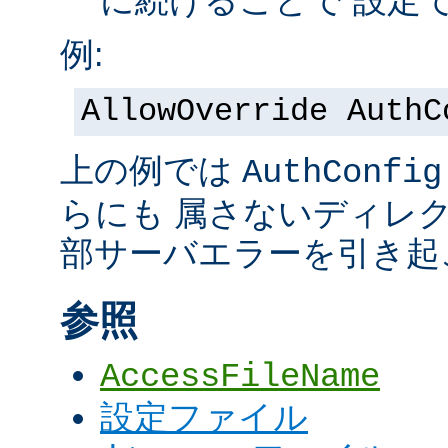
に続けることで 設定
例:
AllowOverride AuthC
上の例では
AuthConfig
らにも 属さないディレ
部サーバエラーを引き起
参照
AccessFileName
設定ファイル