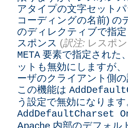
アタイプの文字セットパ
コーディングの名前) 
のディレクティブで指定
スポンス
(
訳注:
レスポンス
要素で指定された
META
ットも無効にしますが、
ーザのクライアント側の
この機能は
AddDefault
う設定で無効になります
AddDefaultCharset O
Apache 内部のデフォ