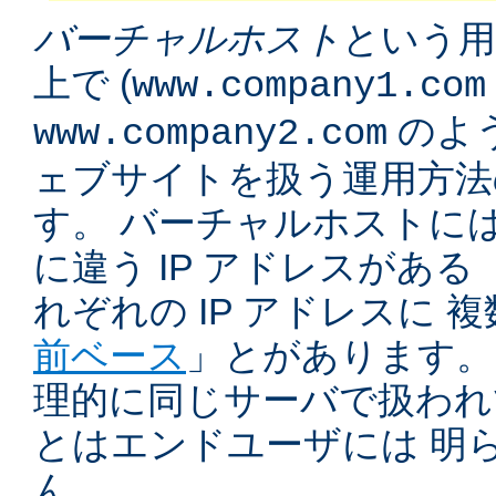
バーチャルホスト
という用
上で (
www.company1.com
のよう
www.company2.com
ェブサイトを扱う運用方法
す。 バーチャルホストに
に違う IP アドレスがある 
れぞれの IP アドレスに 
前ベース
」とがあります。
理的に同じサーバで扱われ
とはエンドユーザには 明
ん。