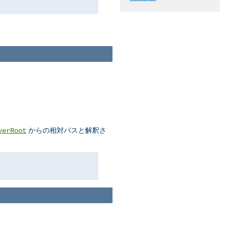
からの相対パスと解釈さ
verRoot