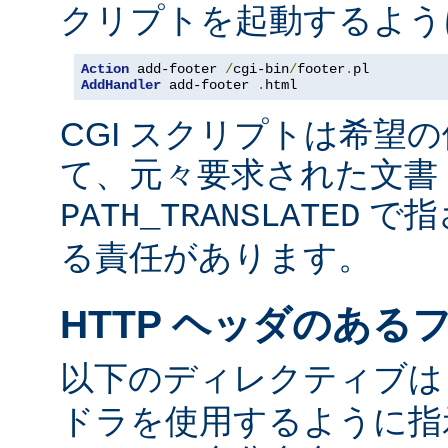
クリプトを起動するよう
Action
 add-footer 
/
cgi-bin
/
footer
.
AddHandler
 add-footer 
.
html
CGI スクリプトは希望
て、元々要求された文書 
で指
PATH_TRANSLATED
る責任があります。
HTTP ヘッダのある
以下のディレクティブ
ドラを使用するように指