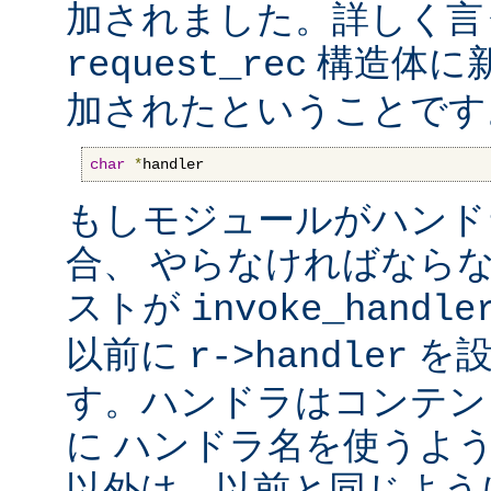
加されました。詳しく言
構造体に
request_rec
加されたということです
char
*
handler
もしモジュールがハンド
合、 やらなければなら
ストが
invoke_handle
以前に
を設
r->handler
す。ハンドラはコンテン
に ハンドラ名を使うよ
以外は、以前と同じよう