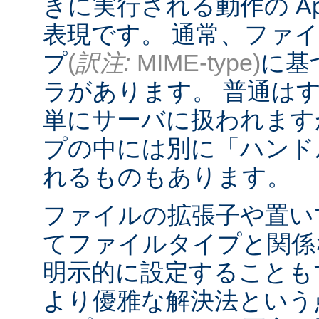
きに実行される動作の Ap
表現です。 通常、ファ
プ
(
訳注:
MIME-type)
に基
ラがあります。 普通は
単にサーバに扱われます
プの中には別に「ハンド
れるものもあります。
ファイルの拡張子や置い
てファイルタイプと関係
明示的に設定することも
より優雅な解決法という