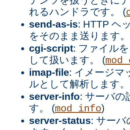
れるハンドラです。 (
send-as-is
: HTTP
をそのまま送ります。 
cgi-script
: ファイルを
して扱います。 (
mod_
imap-file
: イメージ
ルとして解析します。 
server-info
: サーバ
す。 (
)
mod_info
server-status
: サー