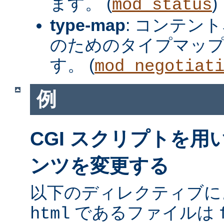
ます。 (
)
mod_status
type-map
: コンテン
のためのタイプマッ
す。 (
mod_negotiat
例
CGI スクリプトを
ンツを変更する
以下のディレクティブに
であるファイルは
html