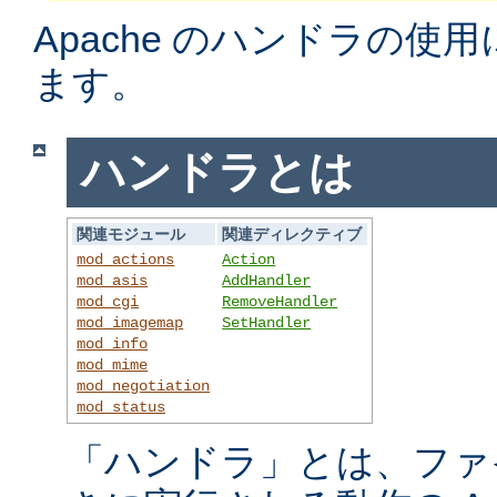
Apache のハンドラの使
ます。
ハンドラとは
関連モジュール
関連ディレクティブ
mod_actions
Action
mod_asis
AddHandler
mod_cgi
RemoveHandler
mod_imagemap
SetHandler
mod_info
mod_mime
mod_negotiation
mod_status
「ハンドラ」とは、ファ