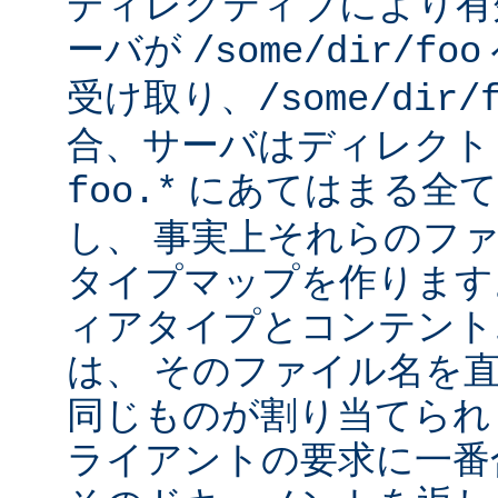
ディレクティブにより有
ーバが
/some/dir/foo
受け取り、
/some/dir/
合、サーバはディレクト
にあてはまる全て
foo.*
し、 事実上それらのフ
タイプマップを作ります
ィアタイプとコンテント
は、 そのファイル名を
同じものが割り当てられ
ライアントの要求に一番