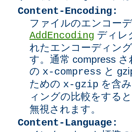
Content-Encoding:
ファイルのエンコーディ
ディレ
AddEncoding
れたエンコーディン
す。通常 compres
の
と g
x-compress
ための
を含み
x-gzip
ィングの比較をする
無視されます。
Content-Language: