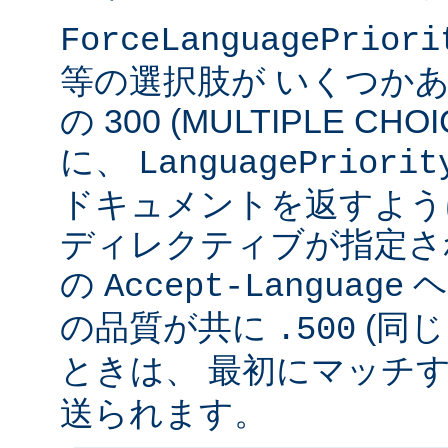
ForceLanguagePriori
等の選択肢が いくつかあ
の 300 (MULTIPLE C
に、
LanguagePriorit
ドキュメントを返すよう
ディレクティブが指定さ
の
ヘ
Accept-Language
の品質が共に
(同じ
.500
ときは、 最初にマッチする v
送られます。