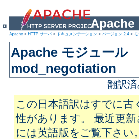
Apach
Apache
>
HTTP サーバ
>
ドキュメンテーション
>
バージョン 2.4
>
モ
Apache モジュール
mod_negotiation
翻訳済
この日本語訳はすでに古
性があります。 最近更
には英語版をご覧下さい