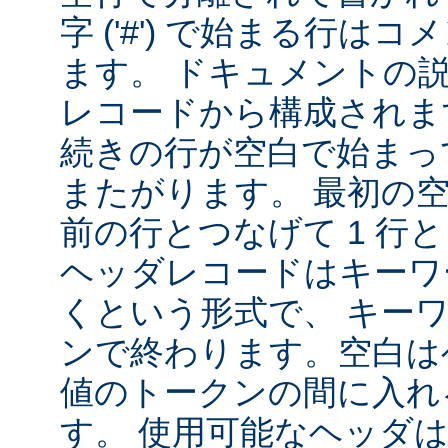
字 ('#') で始まる行は
ます。 ドキュメントの
レコードから構成されま
続きの行が空白で始まっ
またがります。 最初の
前の行とつなげて 1 行
ヘッダレコードはキーワ
くという形式で、 キー
ンで終わります。空白は
値のトークンの間に入れ
す。 使用可能なヘッダは