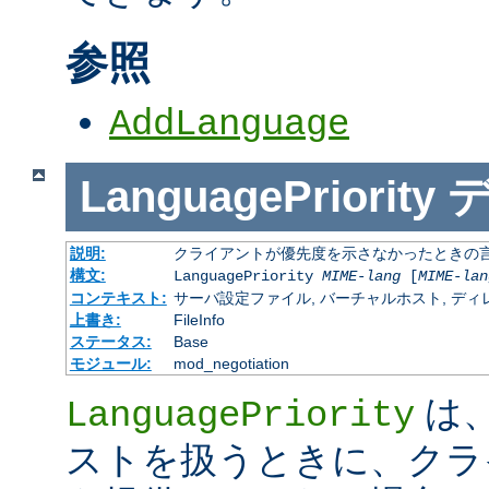
参照
AddLanguage
LanguagePriority
説明:
クライアントが優先度を示さなかったときの言語の 
構文:
LanguagePriority
MIME-lang
[
MIME-lan
コンテキスト:
サーバ設定ファイル, バーチャルホスト, ディレクトリ
上書き:
FileInfo
ステータス:
Base
モジュール:
mod_negotiation
は、M
LanguagePriority
ストを扱うときに、クラ