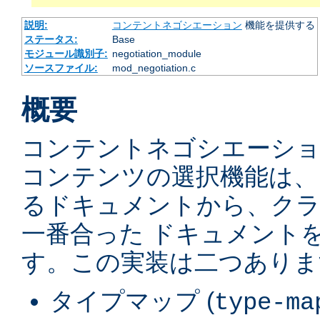
説明:
コンテントネゴシエーション
機能を提供する
ステータス:
Base
モジュール識別子:
negotiation_module
ソースファイル:
mod_negotiation.c
概要
コンテントネゴシエーショ
コンテンツの選択機能は、
るドキュメントから、ク
一番合った ドキュメント
す。この実装は二つありま
タイプマップ (
type-ma