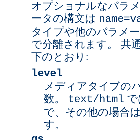
オプショナルなパラ
ータの構文は
name=v
タイプや他のパラメ
で分離されます。 共
下のとおり:
level
メディアタイプの
数。
で
text/html
で、その他の場合は
す。
qs