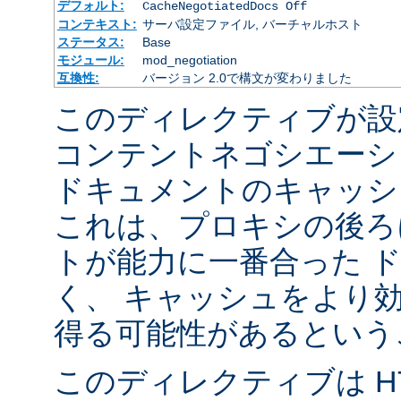
デフォルト:
CacheNegotiatedDocs Off
コンテキスト:
サーバ設定ファイル, バーチャルホスト
ステータス:
Base
モジュール:
mod_negotiation
互換性:
バージョン 2.0で構文が変わりました
このディレクティブが設
コンテントネゴシエーシ
ドキュメントのキャッシ
これは、プロキシの後ろ
トが能力に一番合った 
く、 キャッシュをより
得る可能性があるという
このディレクティブは HTT