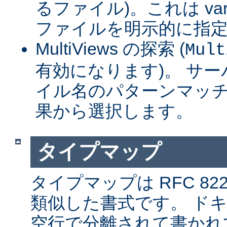
るファイル)。これは var
ファイルを明示的に指
MultiViews の探索 (
Mult
有効になります)。 サ
イル名のパターンマッチ
果から選択します。
タイプマップ
タイプマップは RFC 8
類似した書式です。 ド
空行で分離されて書かれ