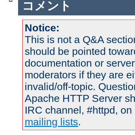
コメント
Notice:
This is not a Q&A sect
should be pointed towar
documentation or serve
moderators if they are 
invalid/off-topic. Quest
Apache HTTP Server shou
IRC channel, #httpd, on 
mailing lists
.