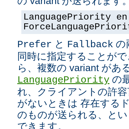
の variant が送られます
LanguagePriority en
ForceLanguagePriori
と
の
Prefer
Fallback
同時に指定することがで
ら、複数の variant が
の最
LanguagePriority
れ、クライアントの許容言語
がないときは 存在する
のものが送られる、とい
できます。