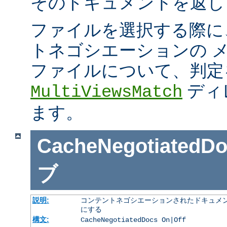
そのドキュメントを返し
ファイルを選択する際に
トネゴシエーションの 
ファイルについて、判定
ディ
MultiViewsMatch
ます。
CacheNegotiatedD
ブ
説明:
コンテントネゴシエーションされたドキュメン
にする
構文:
CacheNegotiatedDocs On|Off