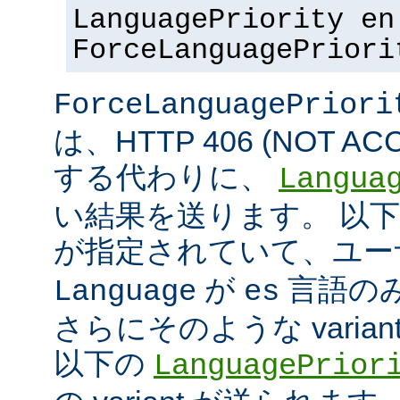
LanguagePriority en
ForceLanguagePriori
ForceLanguagePriori
は、HTTP 406 (NOT A
する代わりに、
Langua
い結果を送ります。 以
が指定されていて、ユ
が
言語の
Language
es
さらにそのような varia
以下の
LanguagePrior