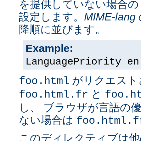
を提供していない場合の
設定します。
MIME-lang
降順に並びます。
Example:
LanguagePriority en
がリクエスト
foo.html
と
foo.html.fr
foo.h
し、 ブラウザが言語の
ない場合は
foo.html.f
このディレクティブは他