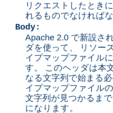
リクエストしたとき
れるものでなければ
Body:
Apache 2.0 で新設さ
ダを使って、 リソー
イプマップファイル
す。 このヘッダは本
なる文字列で始まる必
イプマップファイルの
文字列が見つかるまで
になります。