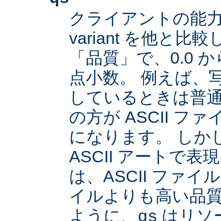
クライアントの能
variant を他と
「品質」で、0.0 か
点小数。 例えば、
しているときは普通は
の方が ASCII 
になります。 しか
ASCII アートで
は、ASCII ファイル
イルよりも高い品
ように、
はリソ
qs