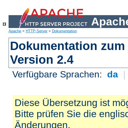
Apache
Apache
>
HTTP-Server
>
Dokumentation
Dokumentation zum 
Version 2.4
Verfügbare Sprachen:
da
Diese Übersetzung ist mög
Bitte prüfen Sie die engli
Änderungen.